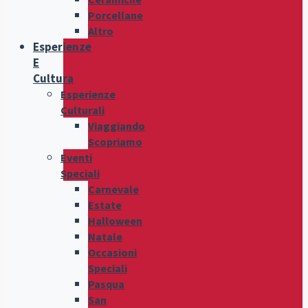
Porcellane
Altro
Esperienze
E
Cultura
Esperienze
Culturali
Viaggiando
Scopriamo
Eventi
Speciali
Carnevale
Estate
Halloween
Natale
Occasioni
Speciali
Pasqua
San