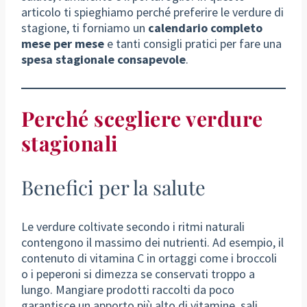
articolo ti spieghiamo perché preferire le verdure di
stagione, ti forniamo un
calendario completo
mese per mese
e tanti consigli pratici per fare una
spesa stagionale consapevole
.
Perché scegliere verdure
stagionali
Benefici per la salute
Le verdure coltivate secondo i ritmi naturali
contengono il massimo dei nutrienti. Ad esempio, il
contenuto di vitamina C in ortaggi come i broccoli
o i peperoni si dimezza se conservati troppo a
lungo. Mangiare prodotti raccolti da poco
garantisce un apporto più alto di vitamine, sali