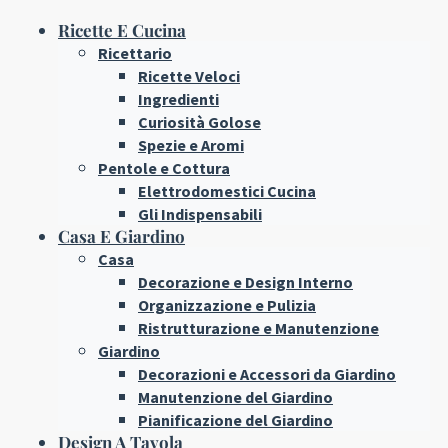
Ricette E Cucina
Ricettario
Ricette Veloci
Ingredienti
Curiosità Golose
Spezie e Aromi
Pentole e Cottura
Elettrodomestici Cucina
Gli Indispensabili
Casa E Giardino
Casa
Decorazione e Design Interno
Organizzazione e Pulizia
Ristrutturazione e Manutenzione
Giardino
Decorazioni e Accessori da Giardino
Manutenzione del Giardino
Pianificazione del Giardino
Design A Tavola