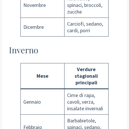
Novembre
spinaci, broccoli,
zucche
Carciofi, sedano,
Dicembre
cardi, porri
Inverno
Verdure
Mese
stagionali
principali
Cime di rapa,
Gennaio
cavoli, verza,
insalate invernali
Barbabietole,
Febbraio
spinaci, sedano,