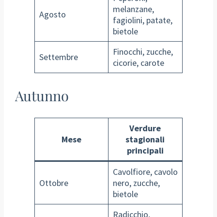
melanzane,
Agosto
fagiolini, patate,
bietole
Finocchi, zucche,
Settembre
cicorie, carote
Autunno
Verdure
Mese
stagionali
principali
Cavolfiore, cavolo
Ottobre
nero, zucche,
bietole
Radicchio,