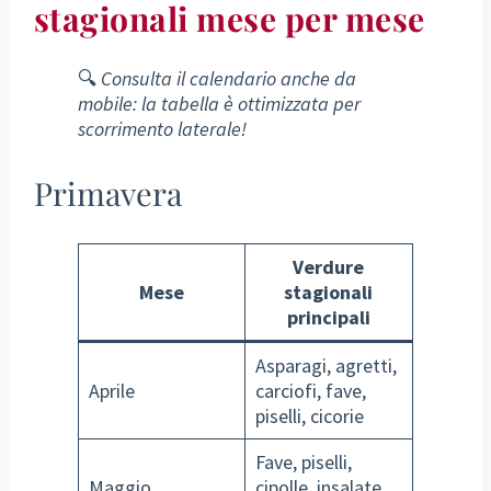
stagionali mese per mese
🔍
Consulta il calendario anche da
mobile: la tabella è ottimizzata per
scorrimento laterale!
Primavera
Verdure
Mese
stagionali
principali
Asparagi, agretti,
Aprile
carciofi, fave,
piselli, cicorie
Fave, piselli,
Maggio
cipolle, insalate