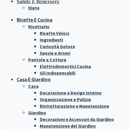
Salute E Benessere
Diete
Ricette E Cucina
Ricettario
Ricette Veloci
Ingredienti
Curiosità Golose
Spezie e Aromi
Pentole e Cottura
Elettrodomestici Cucina
Gli Indispensabili
Casa E Giardino
Casa
Decorazione e Design Interno
Organizzazione e Pulizia
Ristrutturazione e Manutenzione
Giardino
Decorazioni e Accessori da Giardino
Manutenzione del Giardino