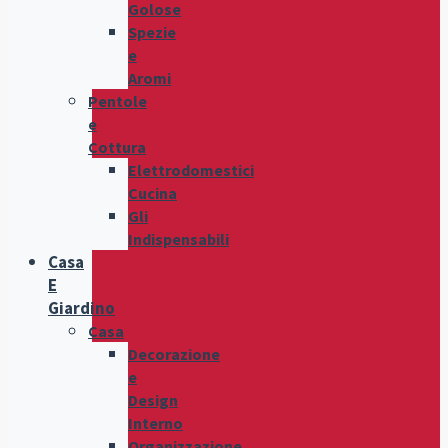
Golose
Spezie
e
Aromi
Pentole
e
Cottura
Elettrodomestici
Cucina
Gli
Indispensabili
Casa
E
Giardino
Casa
Decorazione
e
Design
Interno
Organizzazione