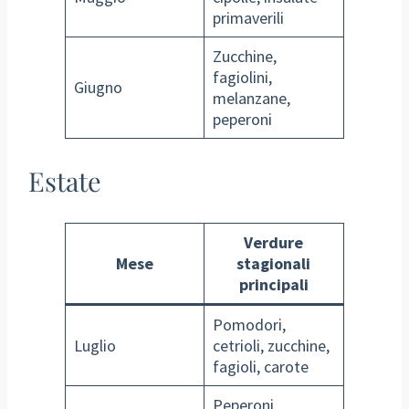
primaverili
Zucchine,
fagiolini,
Giugno
melanzane,
peperoni
Estate
Verdure
Mese
stagionali
principali
Pomodori,
Luglio
cetrioli, zucchine,
fagioli, carote
Peperoni,