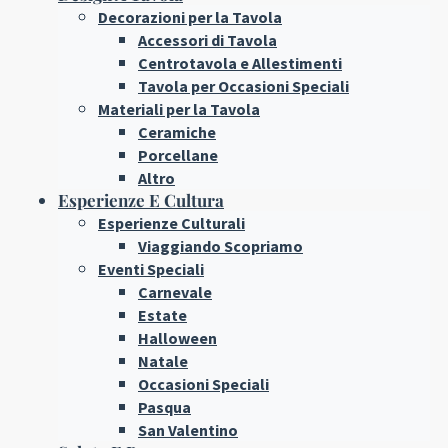
Decorazioni per la Tavola
Accessori di Tavola
Centrotavola e Allestimenti
Tavola per Occasioni Speciali
Materiali per la Tavola
Ceramiche
Porcellane
Altro
Esperienze E Cultura
Esperienze Culturali
Viaggiando Scopriamo
Eventi Speciali
Carnevale
Estate
Halloween
Natale
Occasioni Speciali
Pasqua
San Valentino