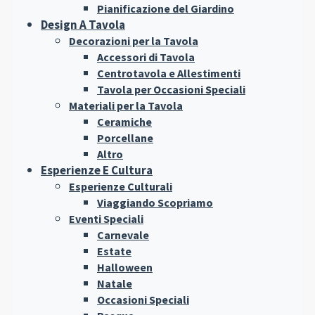
Pianificazione del Giardino
Design A Tavola
Decorazioni per la Tavola
Accessori di Tavola
Centrotavola e Allestimenti
Tavola per Occasioni Speciali
Materiali per la Tavola
Ceramiche
Porcellane
Altro
Esperienze E Cultura
Esperienze Culturali
Viaggiando Scopriamo
Eventi Speciali
Carnevale
Estate
Halloween
Natale
Occasioni Speciali