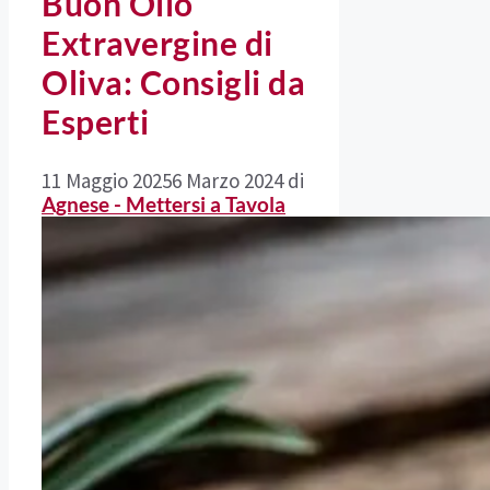
Buon Olio
Extravergine di
Oliva: Consigli da
Esperti
11 Maggio 2025
6 Marzo 2024
di
Agnese - Mettersi a Tavola