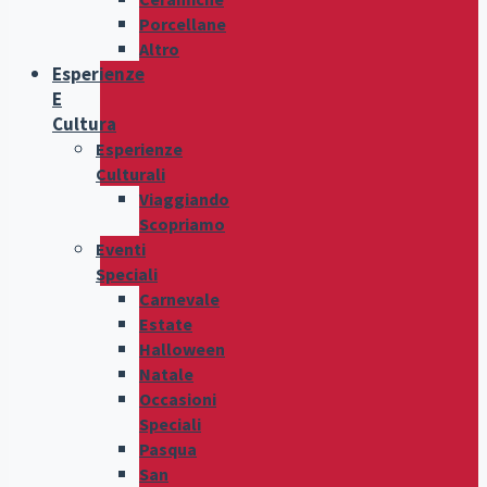
Porcellane
Altro
Esperienze
E
Cultura
Esperienze
Culturali
Viaggiando
Scopriamo
Eventi
Speciali
Carnevale
Estate
Halloween
Natale
Occasioni
Speciali
Pasqua
San