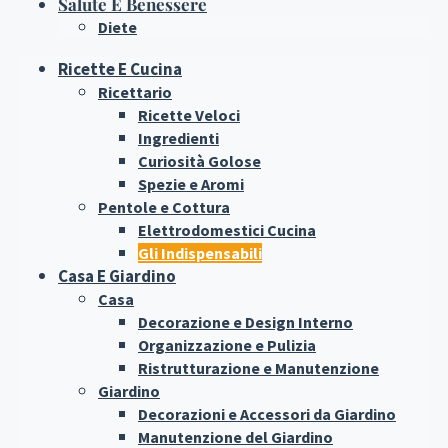
Salute E Benessere
Diete
Ricette E Cucina
Ricettario
Ricette Veloci
Ingredienti
Curiosità Golose
Spezie e Aromi
Pentole e Cottura
Elettrodomestici Cucina
Gli Indispensabili
Casa E Giardino
Casa
Decorazione e Design Interno
Organizzazione e Pulizia
Ristrutturazione e Manutenzione
Giardino
Decorazioni e Accessori da Giardino
Manutenzione del Giardino