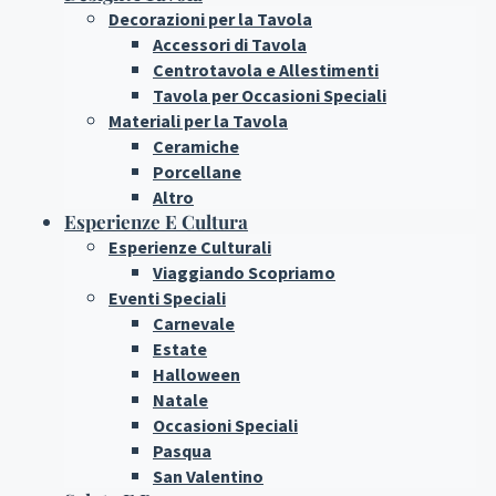
Decorazioni per la Tavola
Accessori di Tavola
Centrotavola e Allestimenti
Tavola per Occasioni Speciali
Materiali per la Tavola
Ceramiche
Porcellane
Altro
Esperienze E Cultura
Esperienze Culturali
Viaggiando Scopriamo
Eventi Speciali
Carnevale
Estate
Halloween
Natale
Occasioni Speciali
Pasqua
San Valentino