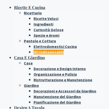
Ricette E Cucina
Ricettario
Ricette Veloci
Ingredienti
Curiosità Golose
Spezie e Aromi
Pentole e Cottura
Elettrodomestici Cucina
Gli Indispensabili
Casa E Giardino
Casa
Decorazione e Design Interno
Organizzazione e Pulizia
Ristrutturazione e Manutenzione
Giardino
Decorazioni e Accessori da Giardino
Manutenzione del Giardino
Pianificazione del Giardino
Design A Tavola