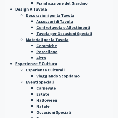
Pianificazione del Giardino
Design A Tavola
Decorazioni per la Tavola
Accessori di Tavola
Centrotavola e Allestimenti
Tavola per Occasioni Speciali
Materiali per la Tavola
Ceramiche
Porcellane
Altro
Esperienze E Cultura
Esperienze Culturali
Viaggiando Scopriamo
Eventi Speciali
Carnevale
Estate
Halloween
Natale
Occasioni Speciali