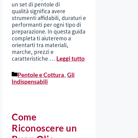
un set di pentole di
qualità significa avere
strumenti affidabili, duraturi e
performanti per ogni tipo di
preparazione. In questa guida
completa ti aiuteremo a
orientarti tra materiali,
marche, prezzi e
caratteristiche …
Leggi tutto
Categorie
Pentole e Cottura
,
Gli
Indispensabili
Come
Riconoscere un