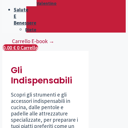
Valentino
Salute
E
Benessere
Diete
Carrello E‑book →
0,00
€
0
Carrello
Gli
Indispensabili
Scopri gli strumenti e gli
accessori indispensabili in
cucina, dalle pentole e
padelle alle attrezzature
specializzate, per preparare i
tuoi piatti preferiti come un