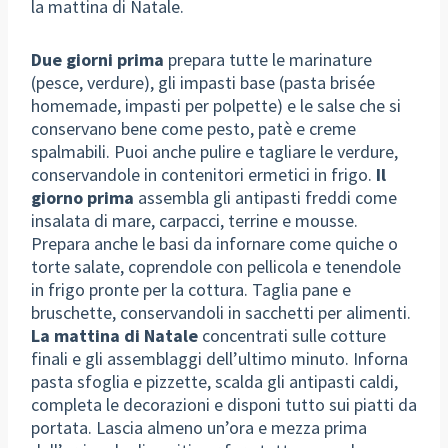
la mattina di Natale.
Due giorni prima
prepara tutte le marinature
(pesce, verdure), gli impasti base (pasta brisée
homemade, impasti per polpette) e le salse che si
conservano bene come pesto, patè e creme
spalmabili. Puoi anche pulire e tagliare le verdure,
conservandole in contenitori ermetici in frigo.
Il
giorno prima
assembla gli antipasti freddi come
insalata di mare, carpacci, terrine e mousse.
Prepara anche le basi da infornare come quiche o
torte salate, coprendole con pellicola e tenendole
in frigo pronte per la cottura. Taglia pane e
bruschette, conservandoli in sacchetti per alimenti.
La mattina di Natale
concentrati sulle cotture
finali e gli assemblaggi dell’ultimo minuto. Inforna
pasta sfoglia e pizzette, scalda gli antipasti caldi,
completa le decorazioni e disponi tutto sui piatti da
portata. Lascia almeno un’ora e mezza prima