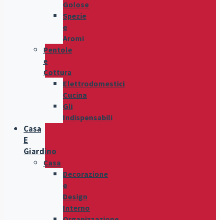
Golose
Spezie
e
Aromi
Pentole
e
Cottura
Elettrodomestici
Cucina
Gli
Indispensabili
Casa
E
Giardino
Casa
Decorazione
e
Design
Interno
Organizzazione