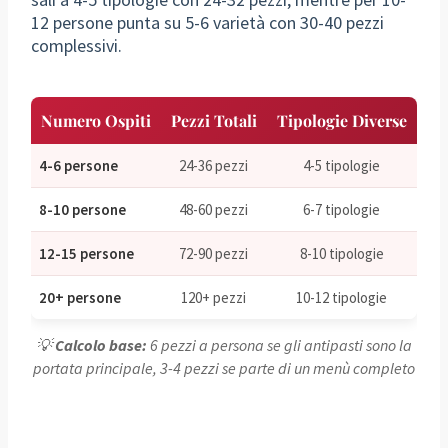
12 persone punta su 5-6 varietà con 30-40 pezzi
complessivi.
Numero Ospiti
Pezzi Totali
Tipologie Diverse
4-6 persone
24-36 pezzi
4-5 tipologie
8-10 persone
48-60 pezzi
6-7 tipologie
12-15 persone
72-90 pezzi
8-10 tipologie
20+ persone
120+ pezzi
10-12 tipologie
💡
Calcolo base:
6 pezzi a persona se gli antipasti sono la
portata principale, 3-4 pezzi se parte di un menù completo