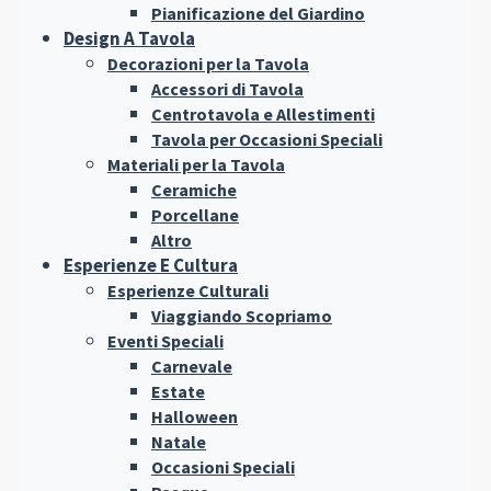
Pianificazione del Giardino
Design A Tavola
Decorazioni per la Tavola
Accessori di Tavola
Centrotavola e Allestimenti
Tavola per Occasioni Speciali
Materiali per la Tavola
Ceramiche
Porcellane
Altro
Esperienze E Cultura
Esperienze Culturali
Viaggiando Scopriamo
Eventi Speciali
Carnevale
Estate
Halloween
Natale
Occasioni Speciali