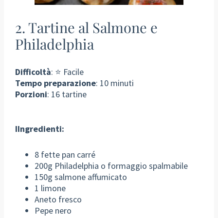
2. Tartine al Salmone e
Philadelphia
Difficoltà
: ⭐ Facile
Tempo preparazione
: 10 minuti
Porzioni
: 16 tartine
I
Ingredienti:
8 fette pan carré
200g Philadelphia o formaggio spalmabile
150g salmone affumicato
1 limone
Aneto fresco
Pepe nero