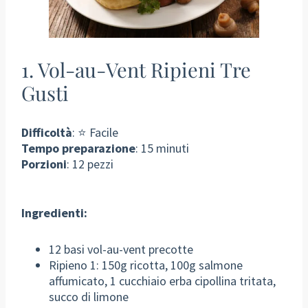
1. Vol-au-Vent Ripieni Tre
Gusti
Difficoltà
: ⭐ Facile
Tempo preparazione
: 15 minuti
Porzioni
: 12 pezzi
Ingredienti:
12 basi vol-au-vent precotte
Ripieno 1: 150g ricotta, 100g salmone
affumicato, 1 cucchiaio erba cipollina tritata,
succo di limone