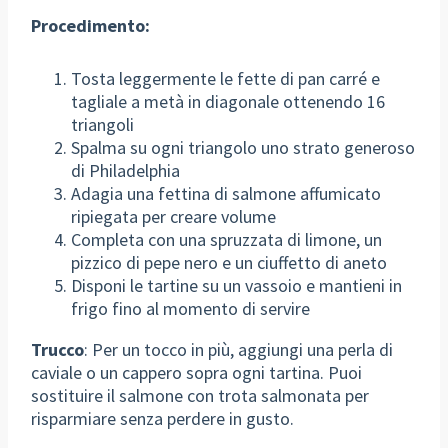
Procedimento:
Tosta leggermente le fette di pan carré e
tagliale a metà in diagonale ottenendo 16
triangoli
Spalma su ogni triangolo uno strato generoso
di Philadelphia
Adagia una fettina di salmone affumicato
ripiegata per creare volume
Completa con una spruzzata di limone, un
pizzico di pepe nero e un ciuffetto di aneto
Disponi le tartine su un vassoio e mantieni in
frigo fino al momento di servire
Trucco
: Per un tocco in più, aggiungi una perla di
caviale o un cappero sopra ogni tartina. Puoi
sostituire il salmone con trota salmonata per
risparmiare senza perdere in gusto.