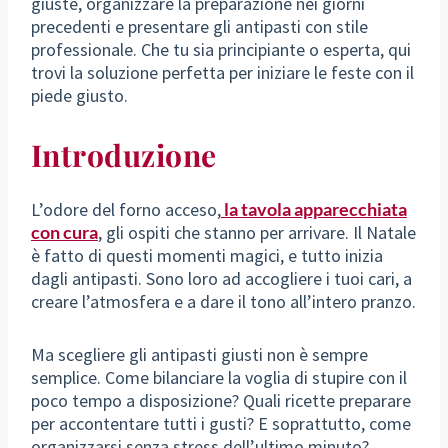
giuste, organizzare la preparazione nei giorni
precedenti e presentare gli antipasti con stile
professionale. Che tu sia principiante o esperta, qui
trovi la soluzione perfetta per iniziare le feste con il
piede giusto.
Introduzione
L’odore del forno acceso,
la tavola apparecchiata
con cura
, gli ospiti che stanno per arrivare. Il Natale
è fatto di questi momenti magici, e tutto inizia
dagli antipasti. Sono loro ad accogliere i tuoi cari, a
creare l’atmosfera e a dare il tono all’intero pranzo.
Ma scegliere gli antipasti giusti non è sempre
semplice. Come bilanciare la voglia di stupire con il
poco tempo a disposizione? Quali ricette preparare
per accontentare tutti i gusti? E soprattutto, come
organizzarsi senza stress dell’ultimo minuto?