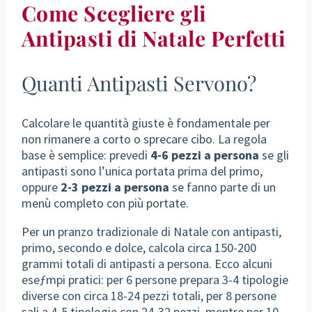
Come Scegliere gli
Antipasti di Natale Perfetti
Quanti Antipasti Servono?
Calcolare le quantità giuste è fondamentale per
non rimanere a corto o sprecare cibo. La regola
base è semplice: prevedi
4-6 pezzi a persona
se gli
antipasti sono l’unica portata prima del primo,
oppure
2-3 pezzi a persona
se fanno parte di un
menù completo con più portate.
Per un pranzo tradizionale di Natale con antipasti,
primo, secondo e dolce, calcola circa 150-200
grammi totali di antipasti a persona. Ecco alcuni
eseƒmpi pratici: per 6 persone prepara 3-4 tipologie
diverse con circa 18-24 pezzi totali, per 8 persone
sali a 4-5 tipologie con 24-32 pezzi, mentre per 10-