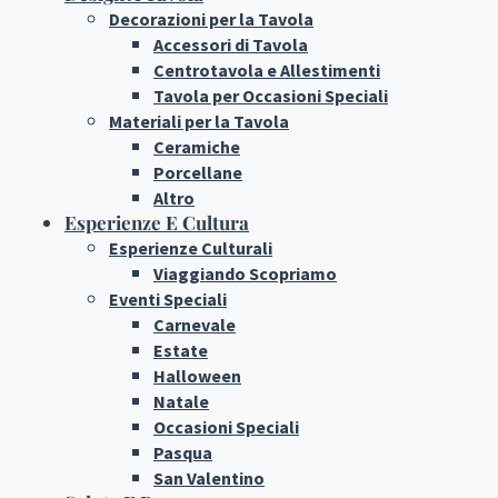
Decorazioni per la Tavola
Accessori di Tavola
Centrotavola e Allestimenti
Tavola per Occasioni Speciali
Materiali per la Tavola
Ceramiche
Porcellane
Altro
Esperienze E Cultura
Esperienze Culturali
Viaggiando Scopriamo
Eventi Speciali
Carnevale
Estate
Halloween
Natale
Occasioni Speciali
Pasqua
San Valentino