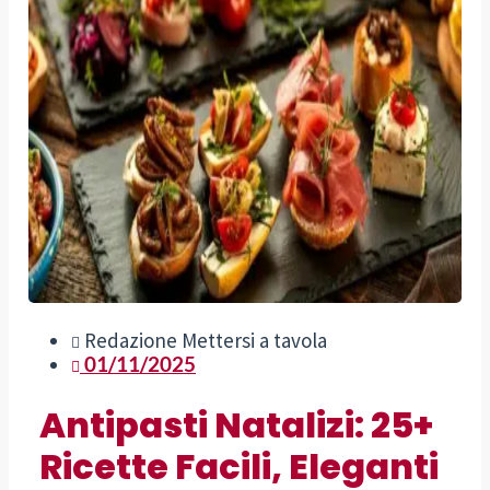
Redazione Mettersi a tavola
01/11/2025
Antipasti Natalizi: 25+
Ricette Facili, Eleganti