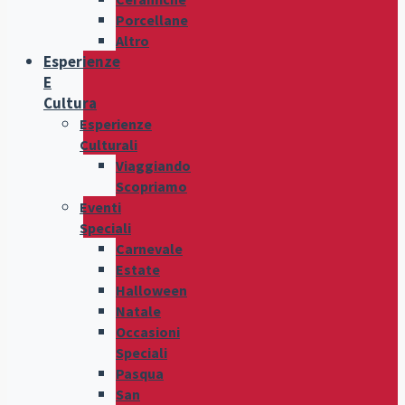
Porcellane
Altro
Esperienze
E
Cultura
Esperienze
Culturali
Viaggiando
Scopriamo
Eventi
Speciali
Carnevale
Estate
Halloween
Natale
Occasioni
Speciali
Pasqua
San