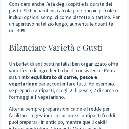
Considera anche l’età degli ospiti e la durata del
pasto. Se hai bambini, calcola porzioni più piccole e
includi opzioni semplici come pizzette o tartine. Per
un aperitivo natalizio lungo, aumenta le quantità
del 30%.
Bilanciare Varietà e Gusti
Un buffet di antipasti natalizi ben organizzato offre
varietà sia di ingredienti che di consistenze. Punta
su un
mix equilibrato di carne, pesce e
vegetariano
per accontentare tutti. Ad esempio,
se prepari 5 antipasti, scegli 2 di pesce, 2 di carne o
formaggi e 1 vegetariano.
Alterna sempre preparazioni calde e fredde per
facilitare la gestione in cucina. Gli antipasti freddi
puoi prepararli in anticipo, mentre quelli caldi li
inforna negli ultimi 15 minuti. Varia anche le