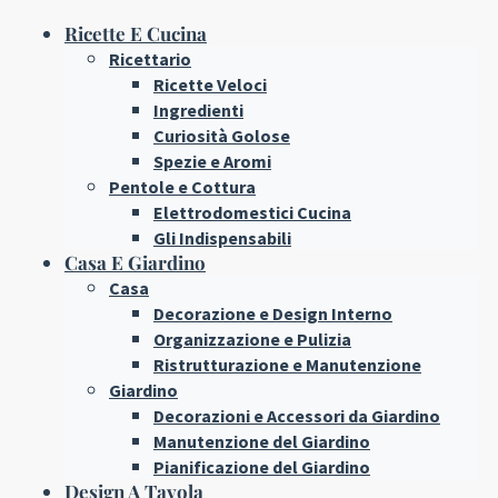
Ricette E Cucina
Ricettario
Ricette Veloci
Ingredienti
Curiosità Golose
Spezie e Aromi
Pentole e Cottura
Elettrodomestici Cucina
Gli Indispensabili
Casa E Giardino
Casa
Decorazione e Design Interno
Organizzazione e Pulizia
Ristrutturazione e Manutenzione
Giardino
Decorazioni e Accessori da Giardino
Manutenzione del Giardino
Pianificazione del Giardino
Design A Tavola