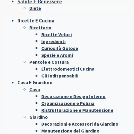
Salute E Benessere
Diete
Ricette E Cucina
Ricettario
Ricette Veloci
Ingredienti
Curiosità Golose
Spezie e Aromi
Pentole e Cottura
Elettrodomestici Cucina
Gli Indispensabili
Casa E Giardino
Casa
Decorazione e Design Interno
Organizzazione e Pulizia
Ristrutturazione e Manutenzione
Giardino
Decorazioni e Accessori da Giardino
Manutenzione del Giardino