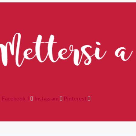
Facebook-f
Instagram
Pinterest