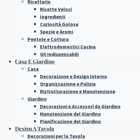
Ricettario
Ricette Veloci
Ingredienti
Curiosità Golose
Spezie e Aromi
Pentole e Cottura
Elettrodomestici Cucina
Gli Indispensabili
Casa E Giardino
Casa
Decorazione e Design Interno
Organizzazione e Pulizia
Ristrutturazione e Manutenzione
Giardino
Decorazioni e Accessori da Giardino
Manutenzione del Giardino
Pianificazione del Giardino
Design A Tavola
Decorazioni per la Tavola