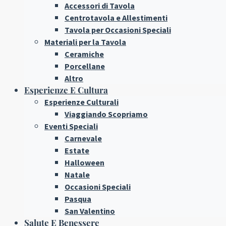
Accessori di Tavola
Centrotavola e Allestimenti
Tavola per Occasioni Speciali
Materiali per la Tavola
Ceramiche
Porcellane
Altro
Esperienze E Cultura
Esperienze Culturali
Viaggiando Scopriamo
Eventi Speciali
Carnevale
Estate
Halloween
Natale
Occasioni Speciali
Pasqua
San Valentino
Salute E Benessere