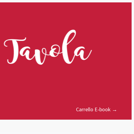
Carrello E‑book →