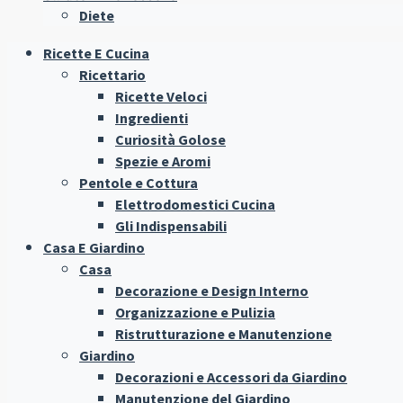
Diete
Ricette E Cucina
Ricettario
Ricette Veloci
Ingredienti
Curiosità Golose
Spezie e Aromi
Pentole e Cottura
Elettrodomestici Cucina
Gli Indispensabili
Casa E Giardino
Casa
Decorazione e Design Interno
Organizzazione e Pulizia
Ristrutturazione e Manutenzione
Giardino
Decorazioni e Accessori da Giardino
Manutenzione del Giardino