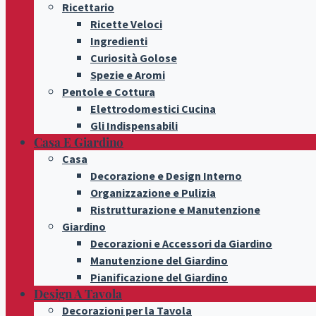
Ricettario
Ricette Veloci
Ingredienti
Curiosità Golose
Spezie e Aromi
Pentole e Cottura
Elettrodomestici Cucina
Gli Indispensabili
Casa E Giardino
Casa
Decorazione e Design Interno
Organizzazione e Pulizia
Ristrutturazione e Manutenzione
Giardino
Decorazioni e Accessori da Giardino
Manutenzione del Giardino
Pianificazione del Giardino
Design A Tavola
Decorazioni per la Tavola