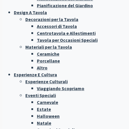
Pianificazione del Giardino
Design A Tavola
Decorazioni per la Tavola
Accessori di Tavola
Centrotavola e Allestimenti
Tavola per Occasioni Speciali
Materiali per la Tavola
Ceramiche
Porcellane
Altro
Esperienze E Cultura
Esperienze Culturali
Viaggiando Scopriamo
Eventi Speciali
Carnevale
Estate
Halloween
Natale