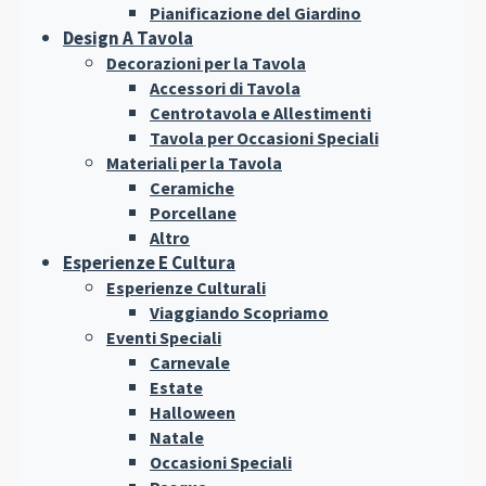
Pianificazione del Giardino
Design A Tavola
Decorazioni per la Tavola
Accessori di Tavola
Centrotavola e Allestimenti
Tavola per Occasioni Speciali
Materiali per la Tavola
Ceramiche
Porcellane
Altro
Esperienze E Cultura
Esperienze Culturali
Viaggiando Scopriamo
Eventi Speciali
Carnevale
Estate
Halloween
Natale
Occasioni Speciali