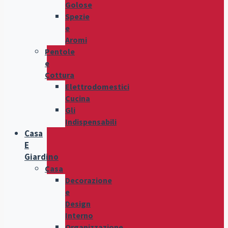
Golose
Spezie
e
Aromi
Pentole
e
Cottura
Elettrodomestici
Cucina
Gli
Indispensabili
Casa
E
Giardino
Casa
Decorazione
e
Design
Interno
Organizzazione