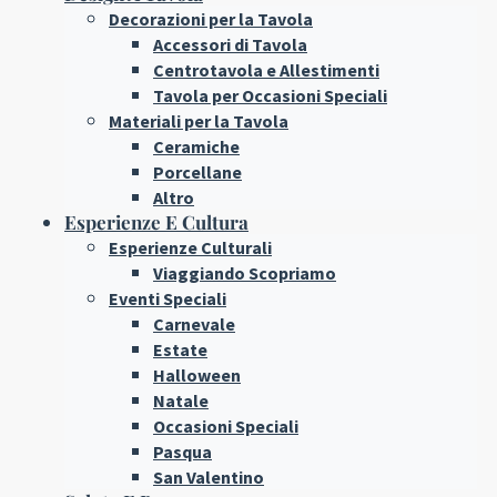
Decorazioni per la Tavola
Accessori di Tavola
Centrotavola e Allestimenti
Tavola per Occasioni Speciali
Materiali per la Tavola
Ceramiche
Porcellane
Altro
Esperienze E Cultura
Esperienze Culturali
Viaggiando Scopriamo
Eventi Speciali
Carnevale
Estate
Halloween
Natale
Occasioni Speciali
Pasqua
San Valentino