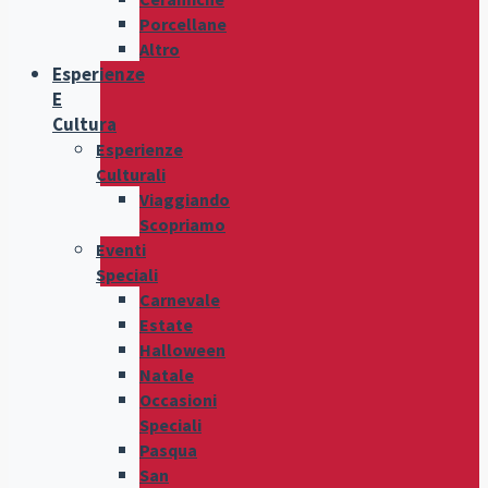
Porcellane
Altro
Esperienze
E
Cultura
Esperienze
Culturali
Viaggiando
Scopriamo
Eventi
Speciali
Carnevale
Estate
Halloween
Natale
Occasioni
Speciali
Pasqua
San