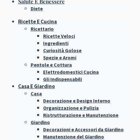
Salute E Benessere
Diete
Ricette E Cucina
Ricettario
Ricette Veloci
Ingredienti
Curiosità Golose
Spezie e Aromi
Pentole e Cottura
Elettrodomestici Cucina
Gli Indispensabili
Casa E Giardino
Casa
Decorazione e Design Interno
Organizzazione e Pulizia
Ristrutturazione e Manutenzione
Giardino
Decorazioni e Accessori da Giardino
Manutenzione del Giardino