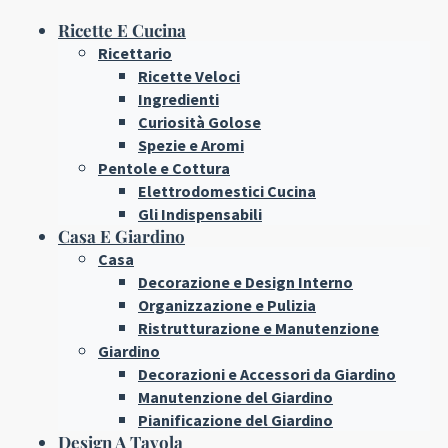
Ricette E Cucina
Ricettario
Ricette Veloci
Ingredienti
Curiosità Golose
Spezie e Aromi
Pentole e Cottura
Elettrodomestici Cucina
Gli Indispensabili
Casa E Giardino
Casa
Decorazione e Design Interno
Organizzazione e Pulizia
Ristrutturazione e Manutenzione
Giardino
Decorazioni e Accessori da Giardino
Manutenzione del Giardino
Pianificazione del Giardino
Design A Tavola