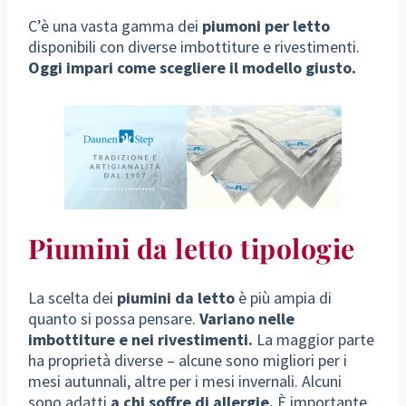
C’è una vasta gamma dei
piumoni per letto
disponibili con diverse imbottiture e rivestimenti.
Oggi impari come scegliere il modello giusto.
Piumini da letto tipologie
La scelta dei
piumini da letto
è più ampia di
quanto si possa pensare.
Variano nelle
imbottiture e nei rivestimenti.
La maggior parte
ha proprietà diverse – alcune sono migliori per i
mesi autunnali, altre per i mesi invernali. Alcuni
sono adatti
a chi soffre di allergie.
È importante