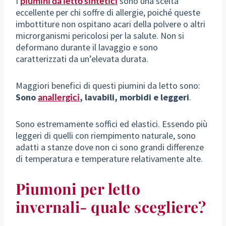
I
piumini da letto sintetici
sono una scelta
eccellente per chi soffre di allergie, poiché queste
imbottiture non ospitano acari della polvere o altri
microrganismi pericolosi per la salute. Non si
deformano durante il lavaggio e sono
caratterizzati da un’elevata durata.
Maggiori benefici di questi piumini da letto sono:
Sono
anallergici
, lavabili, morbidi e leggeri
.
Sono estremamente soffici ed elastici. Essendo più
leggeri di quelli con riempimento naturale, sono
adatti a stanze dove non ci sono grandi differenze
di temperatura e temperature relativamente alte.
Piumoni per letto
invernali- quale scegliere?