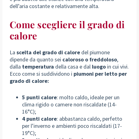
dell’aria costante e relativamente alta.
Come scegliere il grado di
calore
La
scelta del grado di calore
del piumone
dipende da quanto sei
caloroso o freddoloso
,
dalla
temperatura
della casa e dal
luogo
in cui vivi.
Ecco come si suddividono i
piumoni per letto per
grado di calore:
5 punti calore
: molto caldo, ideale per un
clima rigido o camere non riscaldate (14-
16°C);
4 punti calore
: abbastanza caldo, perfetto
per l’inverno e ambienti poco riscaldati (17-
19°C);