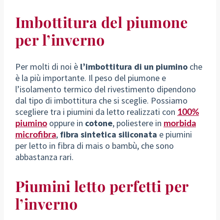
Imbottitura del piumone
per l’inverno
Per molti di noi è
l’imbottitura di un piumino
che
è la più importante. Il peso del piumone e
l’isolamento termico del rivestimento dipendono
dal tipo di imbottitura che si sceglie. Possiamo
scegliere tra i piumini da letto realizzati con
100%
piumino
oppure in
cotone
, poliestere in
morbida
microfibra
,
fibra sintetica siliconata
e piumini
per letto in fibra di mais o bambù, che sono
abbastanza rari.
Piumini letto perfetti per
l’inverno