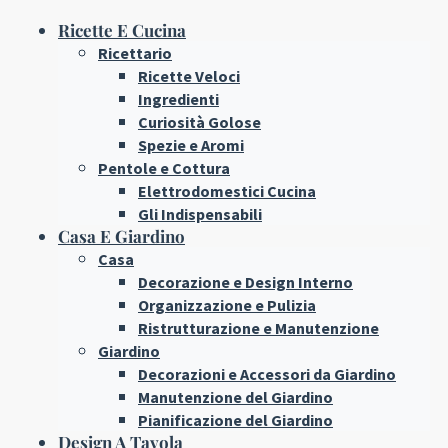
Ricette E Cucina
Ricettario
Ricette Veloci
Ingredienti
Curiosità Golose
Spezie e Aromi
Pentole e Cottura
Elettrodomestici Cucina
Gli Indispensabili
Casa E Giardino
Casa
Decorazione e Design Interno
Organizzazione e Pulizia
Ristrutturazione e Manutenzione
Giardino
Decorazioni e Accessori da Giardino
Manutenzione del Giardino
Pianificazione del Giardino
Design A Tavola