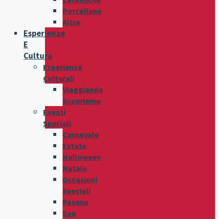
Porcellane
Altro
Esperienze
E
Cultura
Esperienze
Culturali
Viaggiando
Scopriamo
Eventi
Speciali
Carnevale
Estate
Halloween
Natale
Occasioni
Speciali
Pasqua
San