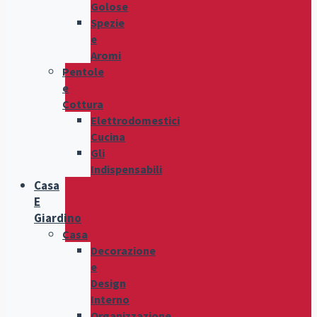
Golose
Spezie
e
Aromi
Pentole
e
Cottura
Elettrodomestici
Cucina
Gli
Indispensabili
Casa
E
Giardino
Casa
Decorazione
e
Design
Interno
Organizzazione