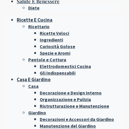
Salute E Benessere
Diete
Ricette E Cucina
Ricettario
Ricette Veloci
Ingredienti
Curiosità Golose
Spezie e Aromi
Pentole e Cottura
Elettrodomestici Cucina
Gli Indispensabili
Casa E Giardino
Casa
Decorazione e Design Interno
Organizzazione e Pulizia
Ristrutturazione e Manutenzione
Giardino
Decorazioni e Accessori da Giardino
Manutenzione del Giardino