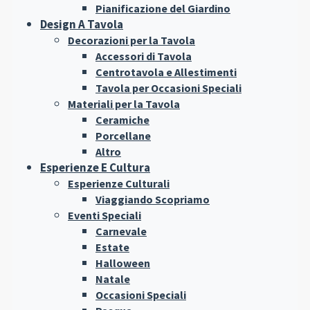
Pianificazione del Giardino
Design A Tavola
Decorazioni per la Tavola
Accessori di Tavola
Centrotavola e Allestimenti
Tavola per Occasioni Speciali
Materiali per la Tavola
Ceramiche
Porcellane
Altro
Esperienze E Cultura
Esperienze Culturali
Viaggiando Scopriamo
Eventi Speciali
Carnevale
Estate
Halloween
Natale
Occasioni Speciali