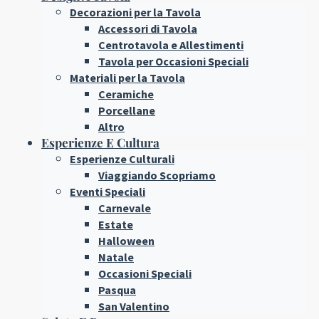
Decorazioni per la Tavola
Accessori di Tavola
Centrotavola e Allestimenti
Tavola per Occasioni Speciali
Materiali per la Tavola
Ceramiche
Porcellane
Altro
Esperienze E Cultura
Esperienze Culturali
Viaggiando Scopriamo
Eventi Speciali
Carnevale
Estate
Halloween
Natale
Occasioni Speciali
Pasqua
San Valentino