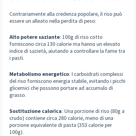
Contrariamente alla credenza popolare, il riso può
essere un alleato nella perdita di peso:
Alto potere saziante
: 100g di riso cotto
forniscono circa 130 calorie ma hanno un elevato
indice di sazietà, aiutando a controllare la fame tra
i pasti.
Metabolismo energetico
: I carboidrati complessi
del riso forniscono energia stabile, evitando i picchi
glicemici che possono portare ad accumulo di
grasso.
Sostituzione calorica
: Una porzione di riso (80g a
crudo) contiene circa 280 calorie, meno di una
porzione equivalente di pasta (353 calorie per
100g).