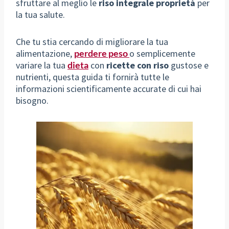
sfruttare al meglio le
riso integrale proprietà
per
la tua salute.
Che tu stia cercando di migliorare la tua
alimentazione,
perdere peso
o semplicemente
variare la tua
dieta
con
ricette con riso
gustose e
nutrienti, questa guida ti fornirà tutte le
informazioni scientificamente accurate di cui hai
bisogno.