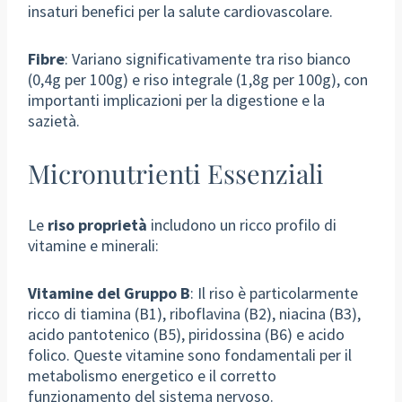
insaturi benefici per la salute cardiovascolare.
Fibre
: Variano significativamente tra riso bianco
(0,4g per 100g) e riso integrale (1,8g per 100g), con
importanti implicazioni per la digestione e la
sazietà.
Micronutrienti Essenziali
Le
riso proprietà
includono un ricco profilo di
vitamine e minerali:
Vitamine del Gruppo B
: Il riso è particolarmente
ricco di tiamina (B1), riboflavina (B2), niacina (B3),
acido pantotenico (B5), piridossina (B6) e acido
folico. Queste vitamine sono fondamentali per il
metabolismo energetico e il corretto
funzionamento del sistema nervoso.