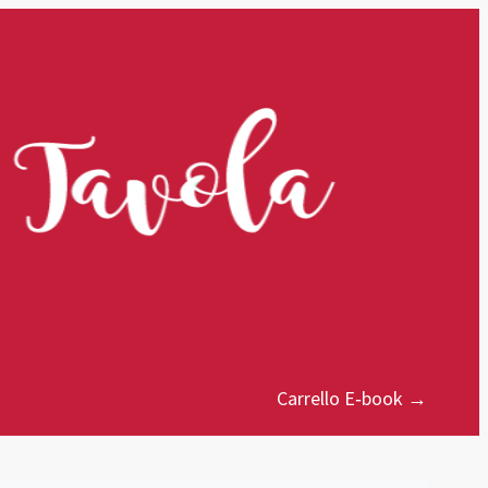
Carrello E‑book →