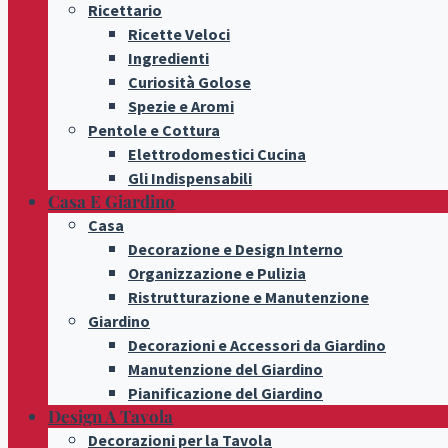
Ricettario
Ricette Veloci
Ingredienti
Curiosità Golose
Spezie e Aromi
Pentole e Cottura
Elettrodomestici Cucina
Gli Indispensabili
Casa E Giardino
Casa
Decorazione e Design Interno
Organizzazione e Pulizia
Ristrutturazione e Manutenzione
Giardino
Decorazioni e Accessori da Giardino
Manutenzione del Giardino
Pianificazione del Giardino
Design A Tavola
Decorazioni per la Tavola