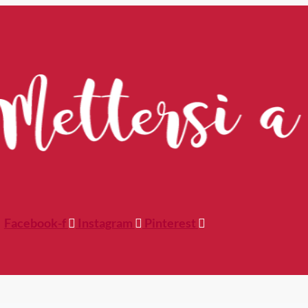
Facebook-f
Instagram
Pinterest