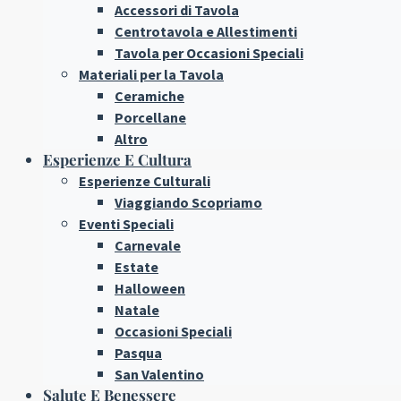
Accessori di Tavola
Centrotavola e Allestimenti
Tavola per Occasioni Speciali
Materiali per la Tavola
Ceramiche
Porcellane
Altro
Esperienze E Cultura
Esperienze Culturali
Viaggiando Scopriamo
Eventi Speciali
Carnevale
Estate
Halloween
Natale
Occasioni Speciali
Pasqua
San Valentino
Salute E Benessere