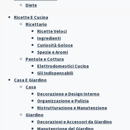
Diete
Ricette E Cucina
Ricettario
Ricette Veloci
Ingredienti
Curiosità Golose
Spezie e Aromi
Pentole e Cottura
Elettrodomestici Cucina
Gli Indispensabili
Casa E Giardino
Casa
Decorazione e Design Interno
Organizzazione e Pulizia
Ristrutturazione e Manutenzione
Giardino
Decorazioni e Accessori da Giardino
Manutenzione del Giardino