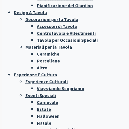
Pianificazione del Giardino
Design A Tavola
Decorazioni per la Tavola
Accessori di Tavola
Centrotavola e Allestimenti
Tavola per Occasioni Speciali
Materiali per la Tavola
Ceramiche
Porcellane
Altro
Esperienze E Cultura
Esperienze Culturali
Viaggiando Scopriamo
Eventi Speciali
Carnevale
Estate
Halloween
Natale