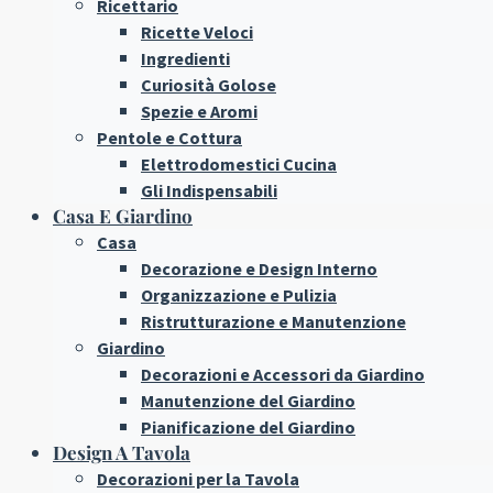
Ricettario
Ricette Veloci
Ingredienti
Curiosità Golose
Spezie e Aromi
Pentole e Cottura
Elettrodomestici Cucina
Gli Indispensabili
Casa E Giardino
Casa
Decorazione e Design Interno
Organizzazione e Pulizia
Ristrutturazione e Manutenzione
Giardino
Decorazioni e Accessori da Giardino
Manutenzione del Giardino
Pianificazione del Giardino
Design A Tavola
Decorazioni per la Tavola