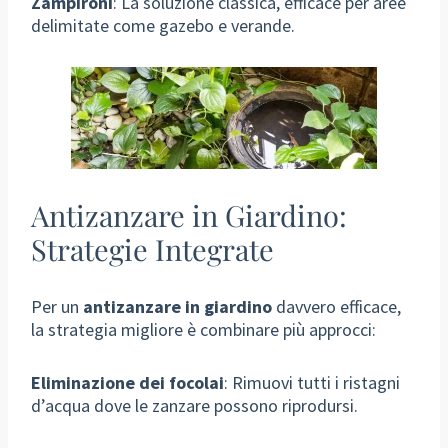
Zampironi
: La soluzione classica, efficace per aree
delimitate come gazebo e verande.
Antizanzare in Giardino:
Strategie Integrate
Per un
antizanzare in giardino
davvero efficace,
la strategia migliore è combinare più approcci:
Eliminazione dei focolai
: Rimuovi tutti i ristagni
d’acqua dove le zanzare possono riprodursi.