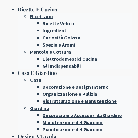
Ricette E Cucina
Ricettario
Ricette Veloci
Ingredienti
Curiosità Golose
Spezie e Aromi
Pentole e Cottura
Elettrodomestici Cucina
Gli Indispensabili
Casa E Giardino
Casa
Decorazione e Design Interno
Organizzazione e Pulizia
Ristrutturazione e Manutenzione
Giardino
Decorazioni e Accessori da Giardino
Manutenzione del Giardino
Pianificazione del Giardino
Design A Tavola