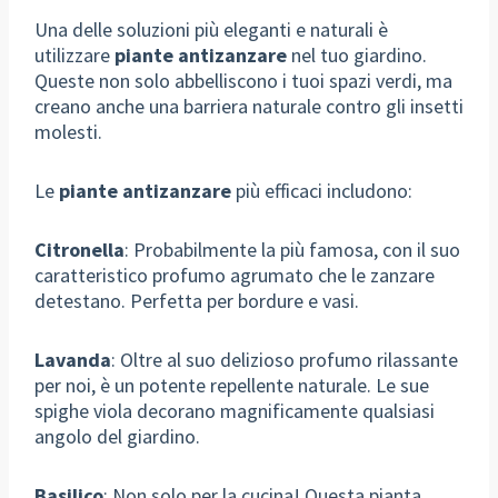
Una delle soluzioni più eleganti e naturali è
utilizzare
piante antizanzare
nel tuo giardino.
Queste non solo abbelliscono i tuoi spazi verdi, ma
creano anche una barriera naturale contro gli insetti
molesti.
Le
piante antizanzare
più efficaci includono:
Citronella
: Probabilmente la più famosa, con il suo
caratteristico profumo agrumato che le zanzare
detestano. Perfetta per bordure e vasi.
Lavanda
: Oltre al suo delizioso profumo rilassante
per noi, è un potente repellente naturale. Le sue
spighe viola decorano magnificamente qualsiasi
angolo del giardino.
Basilico
: Non solo per la cucina! Questa pianta