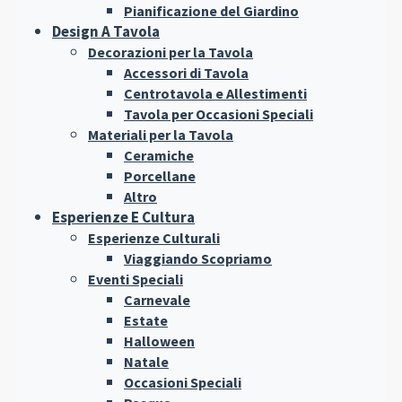
Pianificazione del Giardino
Design A Tavola
Decorazioni per la Tavola
Accessori di Tavola
Centrotavola e Allestimenti
Tavola per Occasioni Speciali
Materiali per la Tavola
Ceramiche
Porcellane
Altro
Esperienze E Cultura
Esperienze Culturali
Viaggiando Scopriamo
Eventi Speciali
Carnevale
Estate
Halloween
Natale
Occasioni Speciali