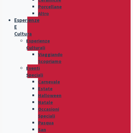
Porcellane
Altro
Esperienze
E
Cultura
Esperienze
Culturali
Viaggiando
Scopriamo
Eventi
Speciali
Carnevale
Estate
Halloween
Natale
Occasioni
Speciali
Pasqua
San