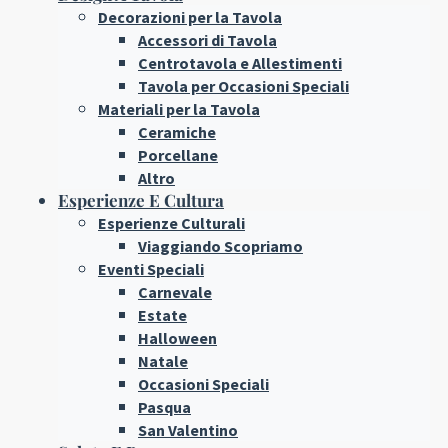
Decorazioni per la Tavola
Accessori di Tavola
Centrotavola e Allestimenti
Tavola per Occasioni Speciali
Materiali per la Tavola
Ceramiche
Porcellane
Altro
Esperienze E Cultura
Esperienze Culturali
Viaggiando Scopriamo
Eventi Speciali
Carnevale
Estate
Halloween
Natale
Occasioni Speciali
Pasqua
San Valentino