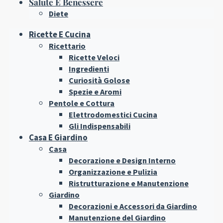
Salute E Benessere
Diete
Ricette E Cucina
Ricettario
Ricette Veloci
Ingredienti
Curiosità Golose
Spezie e Aromi
Pentole e Cottura
Elettrodomestici Cucina
Gli Indispensabili
Casa E Giardino
Casa
Decorazione e Design Interno
Organizzazione e Pulizia
Ristrutturazione e Manutenzione
Giardino
Decorazioni e Accessori da Giardino
Manutenzione del Giardino