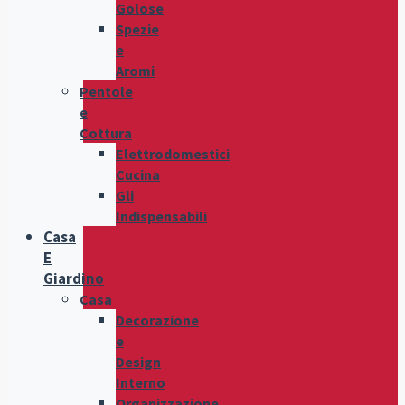
Golose
Spezie
e
Aromi
Pentole
e
Cottura
Elettrodomestici
Cucina
Gli
Indispensabili
Casa
E
Giardino
Casa
Decorazione
e
Design
Interno
Organizzazione