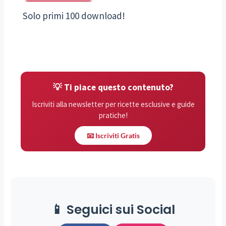
Solo primi 100 download!
💡 Ti piace questo contenuto?
Iscriviti alla newsletter per ricette esclusive e guide
pratiche!
📧 Iscriviti Gratis
📱 Seguici sui Social