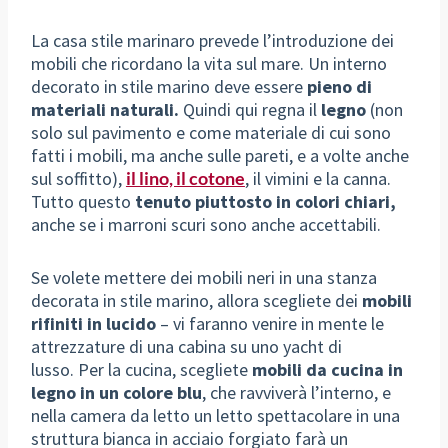
La casa stile marinaro prevede l’introduzione dei
mobili che ricordano la vita sul mare. Un interno
decorato in stile marino deve essere
pieno di
materiali naturali.
Quindi qui regna il
legno
(non
solo sul pavimento e come materiale di cui sono
fatti i mobili, ma anche sulle pareti, e a volte anche
sul soffitto),
il lino, il cotone
, il vimini e la canna.
Tutto questo
tenuto piuttosto in colori chiari,
anche se i marroni scuri sono anche accettabili.
Se volete mettere dei mobili neri in una stanza
decorata in stile marino, allora scegliete dei
mobili
rifiniti in lucido
– vi faranno venire in mente le
attrezzature di una cabina su uno yacht di
lusso. Per la cucina, scegliete
mobili da cucina in
legno in un colore blu
, che ravviverà l’interno, e
nella camera da letto un letto spettacolare in una
struttura bianca in acciaio forgiato farà un