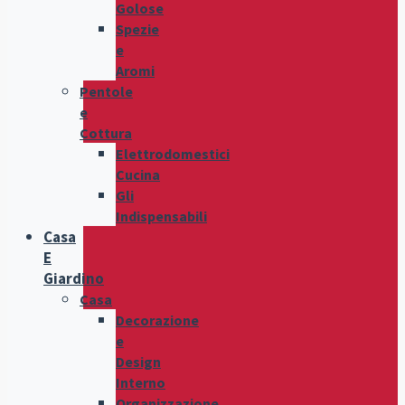
Golose
Spezie
e
Aromi
Pentole
e
Cottura
Elettrodomestici
Cucina
Gli
Indispensabili
Casa
E
Giardino
Casa
Decorazione
e
Design
Interno
Organizzazione