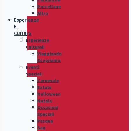
Porcellane
Altro
Esperienze
E
Cultura
Esperienze
Culturali
Viaggiando
Scopriamo
Eventi
Speciali
Carnevale
Estate
Halloween
Natale
Occasioni
Speciali
Pasqua
San