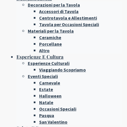
Decorazioni per la Tavola
Accessori di Tavola
Centrotavola e Allestimenti
Tavola per Occasioni Speciali
Materiali per la Tavola
Ceramiche
Porcellane
Altro
Esperienze E Cultura
Esperienze Culturali
Viaggiando Scopriamo
Eventi Speciali
Carnevale
Estate
Halloween
Natale
Occasioni Speciali
Pasqua
San Valentino