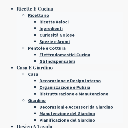
Ricette E Cucina
Ricettario
Ricette Veloci
Ingredienti
Curiosità Golose
Spezie e Aromi
Pentole e Cottura
Elettrodomestici Cucina
Gli Indispensabili
Casa E Giardino
Casa
Decorazione e Design Interno
Organizzazione e Pulizia
Ristrutturazione e Manutenzione
Giardino
Decorazioni e Accessori da Giardino
Manutenzione del Giardino
Pianificazione del Giardino
Design A Tavola