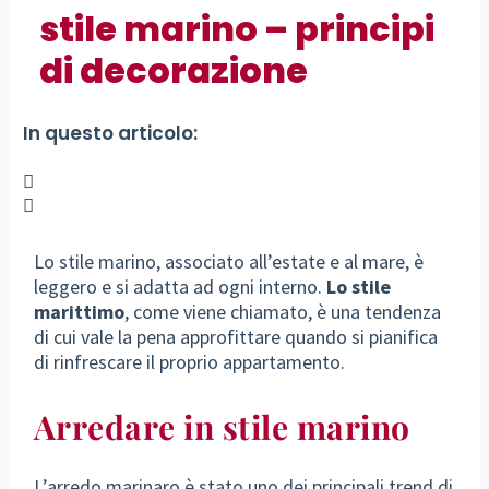
stile marino – principi
di decorazione
In questo articolo:
Lo stile marino, associato all’estate e al mare, è
leggero e si adatta ad ogni interno.
Lo stile
marittimo
, come viene chiamato, è una tendenza
di cui vale la pena approfittare quando si pianifica
di rinfrescare il proprio appartamento.
Arredare in stile marino
L’arredo marinaro è stato uno dei principali trend di