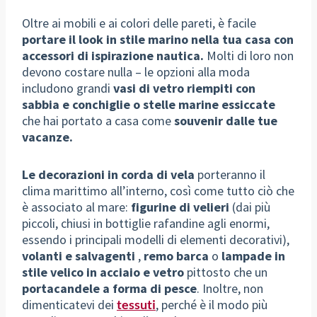
Oltre ai mobili e ai colori delle pareti, è facile
portare il look in stile marino nella tua casa con
accessori di ispirazione nautica.
Molti di loro non
devono costare nulla – le opzioni alla moda
includono grandi
vasi di vetro riempiti con
sabbia e conchiglie o stelle marine essiccate
che hai portato a casa come
souvenir dalle tue
vacanze.
Le decorazioni in corda di vela
porteranno il
clima marittimo all’interno, così come tutto ciò che
è associato al mare:
figurine di velieri
(dai più
piccoli, chiusi in bottiglie rafandine agli enormi,
essendo i principali modelli di elementi decorativi),
volanti e salvagenti
,
remo barca
o
lampade in
stile velico in acciaio e vetro
pittosto che un
portacandele a forma di pesce
. Inoltre, non
dimenticatevi dei
tessuti
, perché è il modo più