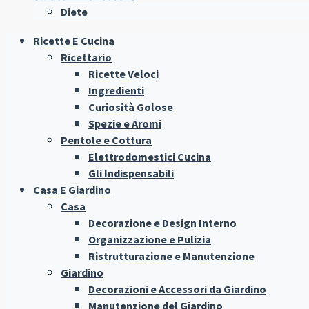
Diete
Ricette E Cucina
Ricettario
Ricette Veloci
Ingredienti
Curiosità Golose
Spezie e Aromi
Pentole e Cottura
Elettrodomestici Cucina
Gli Indispensabili
Casa E Giardino
Casa
Decorazione e Design Interno
Organizzazione e Pulizia
Ristrutturazione e Manutenzione
Giardino
Decorazioni e Accessori da Giardino
Manutenzione del Giardino