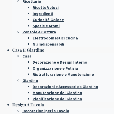
Ricettario
Ricette Veloci
Ingredienti
Curiosità Golose
Spezie e Aromi
Pentole e Cottura
Elettrodomestici Cucina
Gli Indispensabili
Casa E Giardino
Casa
Decorazione e Design Interno
Organizzazione e Pulizia
Ristrutturazione e Manutenzione
Giardino
Decorazioni e Accessori da Giardino
Manutenzione del Giardino
Pianificazione del Giardino
Design A Tavola
Decorazioni per la Tavola