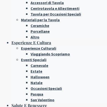
Accessori di Tavola
Centrotavola e Allestimenti
Tavola per Occasioni Speciali
Materiali per la Tavola
Ceramiche
Porcellane
Altro
Esperienze E Cultura
Esperienze Culturali
Viaggiando Scopriamo
Eventi Speciali
Carnevale
Estate
Halloween
Natale
Occasioni Speciali
Pasqua
San Valentino
Salute E Benessere