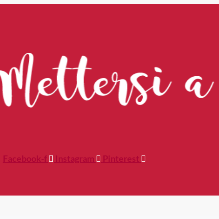
Facebook-f
Instagram
Pinterest