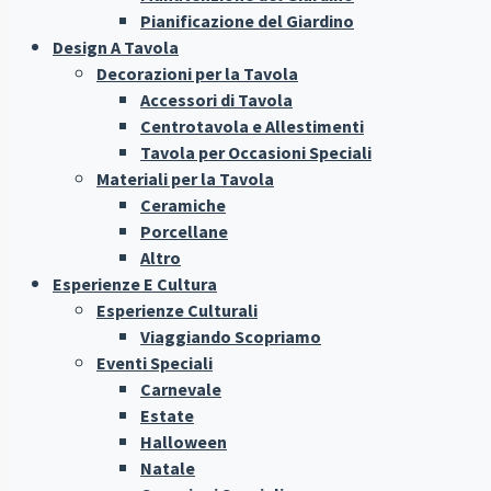
Pianificazione del Giardino
Design A Tavola
Decorazioni per la Tavola
Accessori di Tavola
Centrotavola e Allestimenti
Tavola per Occasioni Speciali
Materiali per la Tavola
Ceramiche
Porcellane
Altro
Esperienze E Cultura
Esperienze Culturali
Viaggiando Scopriamo
Eventi Speciali
Carnevale
Estate
Halloween
Natale