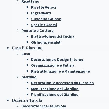
Ricettario
Ricette Veloci
Ingredienti
Curiosità Golose
Spezie e Aromi
Pentole e Cottura
Elettrodomestici Cucina
Gli Indispensabili
Casa E Giardino
Casa
Decorazione e Design Interno
Organizzazione e Pulizia
Ristrutturazione e Manutenzione
Giardino
Decorazioni e Accessori da Giardino
Manutenzione del Giardino
Pianificazione del Giardino
Design A Tavola
Decorazioni per la Tavola