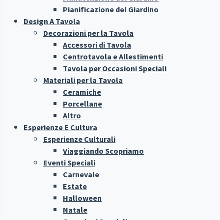
Pianificazione del Giardino
Design A Tavola
Decorazioni per la Tavola
Accessori di Tavola
Centrotavola e Allestimenti
Tavola per Occasioni Speciali
Materiali per la Tavola
Ceramiche
Porcellane
Altro
Esperienze E Cultura
Esperienze Culturali
Viaggiando Scopriamo
Eventi Speciali
Carnevale
Estate
Halloween
Natale