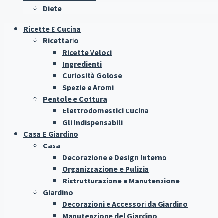
Diete
Ricette E Cucina
Ricettario
Ricette Veloci
Ingredienti
Curiosità Golose
Spezie e Aromi
Pentole e Cottura
Elettrodomestici Cucina
Gli Indispensabili
Casa E Giardino
Casa
Decorazione e Design Interno
Organizzazione e Pulizia
Ristrutturazione e Manutenzione
Giardino
Decorazioni e Accessori da Giardino
Manutenzione del Giardino