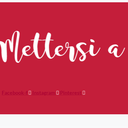
Facebook-f
Instagram
Pinterest