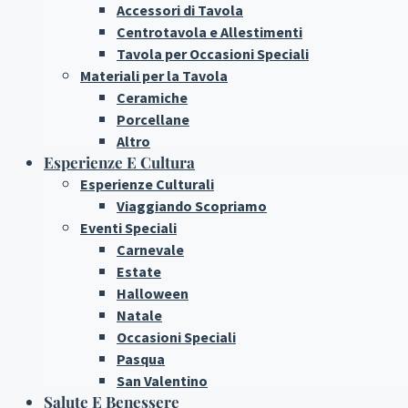
Accessori di Tavola
Centrotavola e Allestimenti
Tavola per Occasioni Speciali
Materiali per la Tavola
Ceramiche
Porcellane
Altro
Esperienze E Cultura
Esperienze Culturali
Viaggiando Scopriamo
Eventi Speciali
Carnevale
Estate
Halloween
Natale
Occasioni Speciali
Pasqua
San Valentino
Salute E Benessere