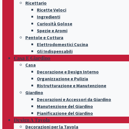
Ricettario
Ricette Veloci
Ingredienti
Curiosità Golose
Spezie e Aromi
Pentole e Cottura
Elettrodomestici Cucina
Gli Indispensabili
Casa E Giardino
Casa
Decorazione e Design Interno
Organizzazione e Pulizia
Ristrutturazione e Manutenzione
Giardino
Decorazioni e Accessori da Giardino
Manutenzione del Giardino
Pianificazione del Giardino
Design A Tavola
Decorazioni per la Tavola