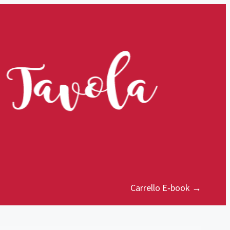
Carrello E‑book →