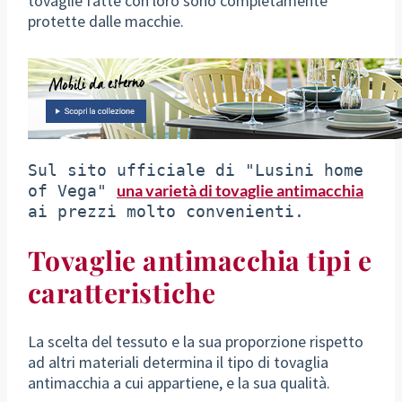
tovaglie fatte con loro sono completamente
protette dalle macchie.
Sul sito ufficiale di "Lusini home 
una varietà di tovaglie antimacchia
of Vega" 
ai prezzi molto convenienti.
Tovaglie antimacchia tipi e
caratteristiche
La scelta del tessuto e la sua proporzione rispetto
ad altri materiali determina il tipo di tovaglia
antimacchia a cui appartiene, e la sua qualità.