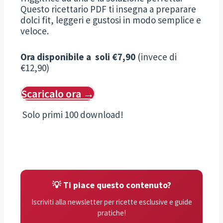
Questo ricettario PDF ti insegna a preparare
dolci fit, leggeri e gustosi in modo semplice e
veloce.
Ora disponibile a soli €7,90
(invece di
€12,90)
Scaricalo ora →
Solo primi 100 download!
💡 Ti piace questo contenuto?
Iscriviti alla newsletter per ricette esclusive e guide
pratiche!