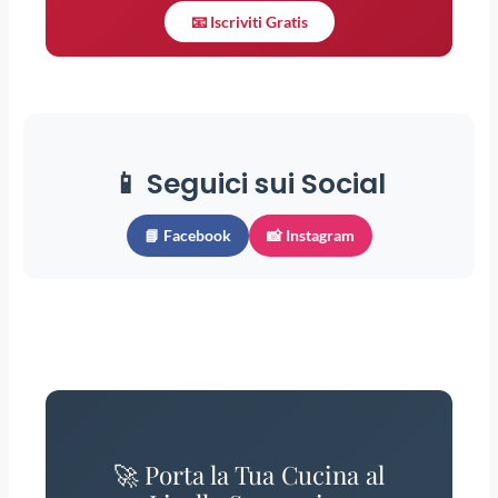
📧 Iscriviti Gratis
📱 Seguici sui Social
📘 Facebook
📸 Instagram
🚀 Porta la Tua Cucina al