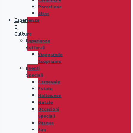
Porcellane
Altro
Esperienze
E
Cultura
Esperienze
Culturali
Viaggiando
Scopriamo
Eventi
Speciali
Carnevale
Estate
Halloween
Natale
Occasioni
Speciali
Pasqua
San