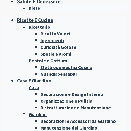
Salute E Benessere
Diete
Ricette E Cucina
Ricettario
Ricette Veloci
Ingredienti
Curiosità Golose
Spezie e Aromi
Pentole e Cottura
Elettrodomestici Cucina
Gli Indispensabili
Casa E Giardino
Casa
Decorazione e Design Interno
Organizzazione e Pulizia
Ristrutturazione e Manutenzione
Giardino
Decorazioni e Accessori da Giardino
Manutenzione del Giardino