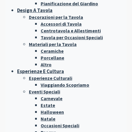
Pianificazione del Giardino
Design A Tavola
Decorazioni per la Tavola
Accessori di Tavola
Centrotavola e Allestimenti
Tavola per Occasioni Speciali
Materiali per la Tavola
Ceramiche
Porcellane
Altro
Esperienze E Cultura
Esperienze Culturali
Viaggiando Scopriamo
Eventi Speciali
Carnevale
Estate
Halloween
Natale
Occasioni Speciali