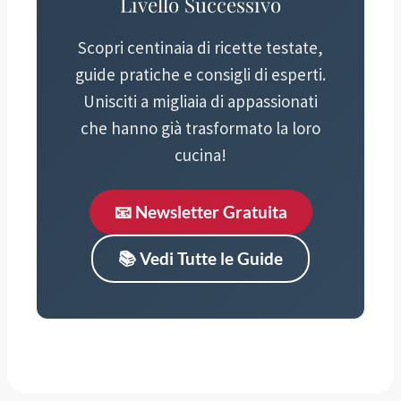
Livello Successivo
Scopri centinaia di ricette testate,
guide pratiche e consigli di esperti.
Unisciti a migliaia di appassionati
che hanno già trasformato la loro
cucina!
📧 Newsletter Gratuita
📚 Vedi Tutte le Guide