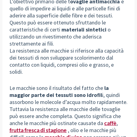
L’obiettivo primario delle t
ovaglie antimacchia
è
quello di impedire ai liquidi e alle particelle fini di
aderire alla superficie delle fibre e dei tessuti.
Questo può essere ottenuto sfruttando le
caratteristiche di certi
materiali sintetici
o
utilizzando un rivestimento che aderisca
strettamente ai fili.
La resistenza alle macchie si riferisce alla capacità
dei tessuti di non sviluppare scolorimento dal
contatto con liquidi, compresi olio e grasso, e
solidi.
Le macchie sono il risultato del fatto che
la
maggior parte dei tessuti sono idrofil
i, quindi
assorbono le molecole d’acqua molto rapidamente.
Tuttavia la resistenza alle macchie delle tovaglie
può essere anche completa. Questo significa che
anche le macchie più ostinate causate da
caffè
,
frutta fresca di stagione
, olio e le macchie più