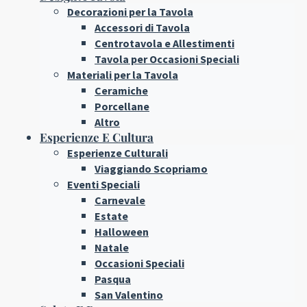
Decorazioni per la Tavola
Accessori di Tavola
Centrotavola e Allestimenti
Tavola per Occasioni Speciali
Materiali per la Tavola
Ceramiche
Porcellane
Altro
Esperienze E Cultura
Esperienze Culturali
Viaggiando Scopriamo
Eventi Speciali
Carnevale
Estate
Halloween
Natale
Occasioni Speciali
Pasqua
San Valentino