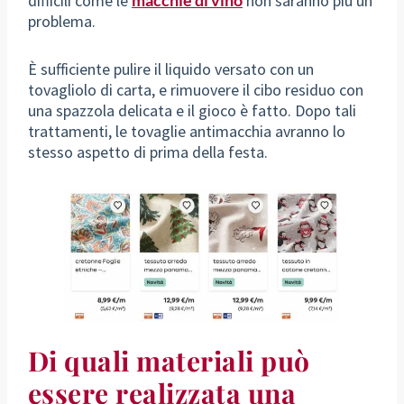
difficili come le
macchie di vino
non saranno più un
problema.
È sufficiente pulire il liquido versato con un
tovagliolo di carta, e rimuovere il cibo residuo con
una spazzola delicata e il gioco è fatto. Dopo tali
trattamenti, le tovaglie antimacchia avranno lo
stesso aspetto di prima della festa.
Di quali materiali può
essere realizzata una