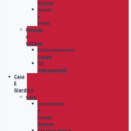
Golose
Spezie
e
Aromi
Pentole
e
Cottura
Elettrodomestici
Cucina
Gli
Indispensabili
Casa
E
Giardino
Casa
Decorazione
e
Design
Interno
Organizzazione