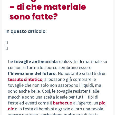
– di che materiale
sono fatte?
In questo articolo:
L
e tovaglie antimacchia
realizzate di materiale su
cui non si forma lo sporco sembrano essere
l’invenzione del futuro.
Nonostante si tratti di un
tessuto sintetico
, si possono già comprare le
tovaglie che non solo non assorbono i liquidi, ma
sono anche belle. Così, le tovaglie resistenti alle
macchie sono una scelta ideale per tutti i tipi di
feste ed eventi come il
barbecue
all’aperto, un
pic
nic
o la festa di bambini e grazie a loro una tavola
appare perfetta, anche dopo molte ore di festa.