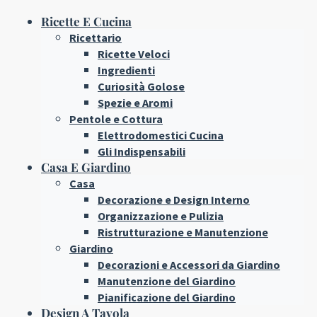
Ricette E Cucina
Ricettario
Ricette Veloci
Ingredienti
Curiosità Golose
Spezie e Aromi
Pentole e Cottura
Elettrodomestici Cucina
Gli Indispensabili
Casa E Giardino
Casa
Decorazione e Design Interno
Organizzazione e Pulizia
Ristrutturazione e Manutenzione
Giardino
Decorazioni e Accessori da Giardino
Manutenzione del Giardino
Pianificazione del Giardino
Design A Tavola